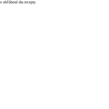
je obľúbené dia recepty.