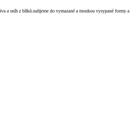
iva a sníh z bílků.nalijeme do vymazané a moukou vysypané formy a