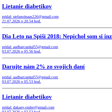
Lietanie diabetikov
pridal: stefanoinaas226@gmail.com
21.07.2026 o 20.54 hod.
Dia Leto na Spiši 2018: Nepichol som si inz
pridal: aadharcapital55@gmail.com
03.07.2026 o 05.56 hod.
Darujte nám 2% zo svojich daní
pridal: aadharcapital55@gmail.com
03.07.2026 o 05.53 hod.
Lietanie diabetikov
pridal: dakany.endre@gmail.com
03.07.2026 o 02.53 hod.