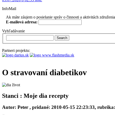
InfoMail
Ak máte záujem o posielanie správ o činnosti a aktivitách združenia
E-mailová adresa:
Vyhľadávanie
Search
Partneri projektu:
O stravovaní diabetikov
Stanci : Moje dia recepty
Autor:
Peter
, pridané:
2010-05-15 22:23:33
, rubrika