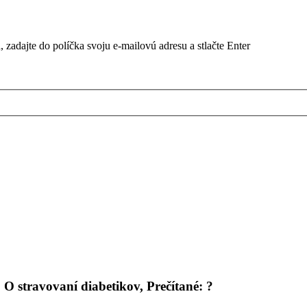
, zadajte do políčka svoju e-mailovú adresu a stlačte Enter
:
O stravovaní diabetikov
, Prečítané:
?