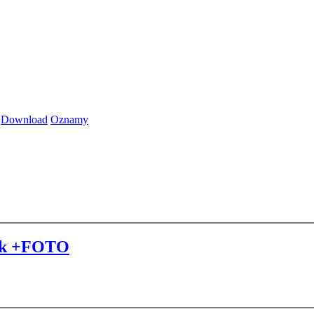
Download
Oznamy
elok +FOTO