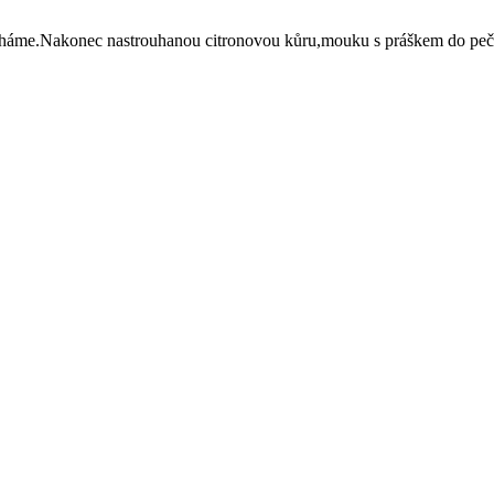
ícháme.Nakonec nastrouhanou citronovou kůru,mouku s práškem do peč