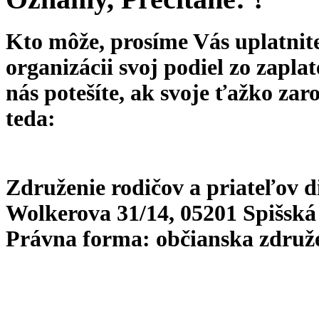
Kto môže, prosíme Vás uplatnite
organizácii svoj podiel zo zapla
nás potešíte, ak svoje ťažko zar
teda:
Združenie rodičov a priateľov d
Wolkerova 31/14, 05201 Spišská
Právna forma: občianska združ