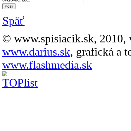
Späť
© www.spisiacik.sk, 2010, 
www.darius.sk
, grafická a 
www.flashmedia.sk