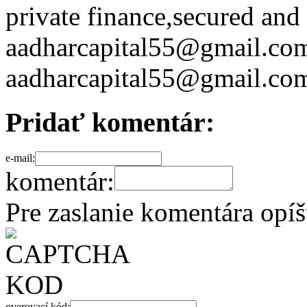
private finance,secured and
aadharcapital55@gmail.com 
aadharcapital55@gmail.c
Pridať komentár:
e-mail:
komentár:
Pre zaslanie komentára opí
overovací kód: