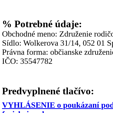
% Potrebné údaje:
Obchodné meno: Združenie rodičov
Sídlo: Wolkerova 31/14, 052 01 S
Právna forma: občianske združeni
IČO: 35547782
Predvyplnené tlačívo:
VYHLÁSENIE o poukázaní podie