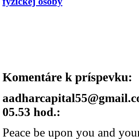
fyzickej osoby
Komentáre k príspevku:
aadharcapital55@gmail.
05.53 hod.:
Peace be upon you and your