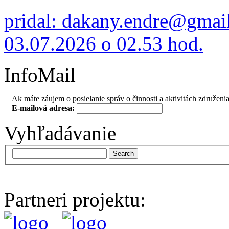
pridal: dakany.endre@gmai
03.07.2026 o 02.53 hod.
InfoMail
Ak máte záujem o posielanie správ o činnosti a aktivitách združenia
E-mailová adresa:
Vyhľadávanie
Search
Partneri projektu: