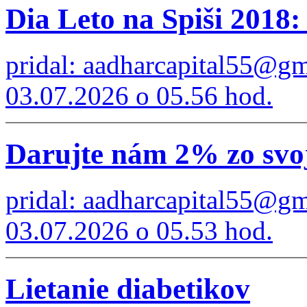
Dia Leto na Spiši 2018: 
pridal: aadharcapital55@g
03.07.2026 o 05.56 hod.
Darujte nám 2% zo svoj
pridal: aadharcapital55@g
03.07.2026 o 05.53 hod.
Lietanie diabetikov