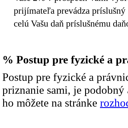
prijímateľa prevádza príslušný
celú Vašu daň príslušnému da
% Postup pre fyzické a pr
Postup pre fyzické a právni
priznanie sami, je podobný 
ho môžete na stránke
rozho