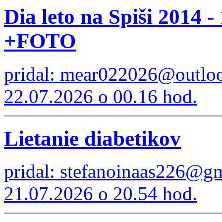
Dia leto na Spiši 2014 -
+FOTO
pridal: mear022026@outlo
22.07.2026 o 00.16 hod.
Lietanie diabetikov
pridal: stefanoinaas226@g
21.07.2026 o 20.54 hod.