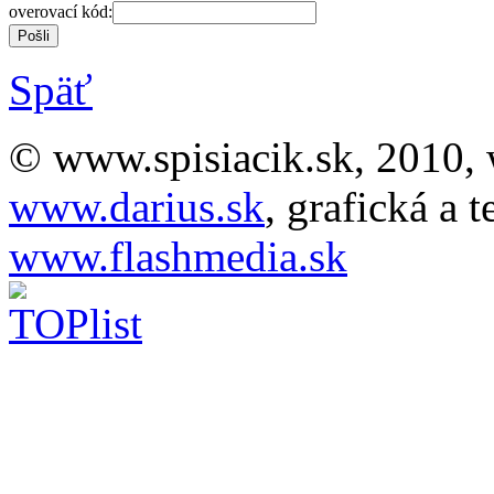
overovací kód:
Späť
© www.spisiacik.sk, 2010, 
www.darius.sk
, grafická a 
www.flashmedia.sk