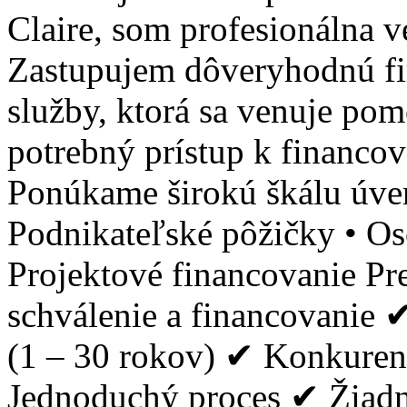
Claire, som profesionálna v
Zastupujem dôveryhodnú fi
služby, ktorá sa venuje po
potrebný prístup k financov
Ponúkame širokú škálu úver
Podnikateľské pôžičky • O
Projektové financovanie Pr
schválenie a financovanie 
(1 – 30 rokov) ✔ Konkure
Jednoduchý proces ✔ Žiadne