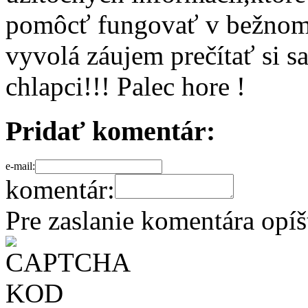
pomôcť fungovať v bežnom 
vyvolá záujem prečítať si 
chlapci!!! Palec hore !
Pridať komentár:
e-mail:
komentár:
Pre zaslanie komentára opí