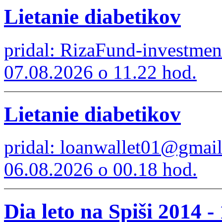
Lietanie diabetikov
pridal: RizaFund-investme
07.08.2026 o 11.22 hod.
Lietanie diabetikov
pridal: loanwallet01@gmai
06.08.2026 o 00.18 hod.
Dia leto na Spiši 2014 -