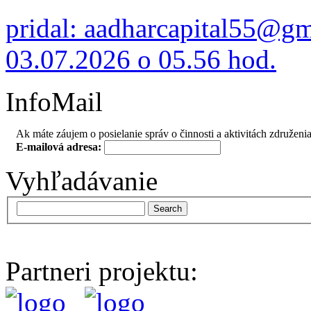
pridal: aadharcapital55@g
03.07.2026 o 05.56 hod.
InfoMail
Ak máte záujem o posielanie správ o činnosti a aktivitách združenia
E-mailová adresa:
Vyhľadávanie
Search
Partneri projektu: