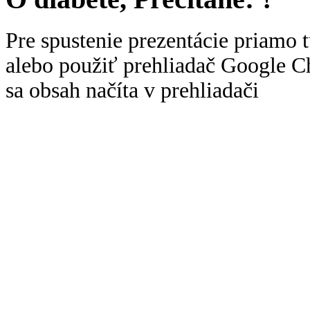
Pre spustenie prezentácie priamo 
alebo použiť prehliadač Google C
sa obsah načíta v prehliadači