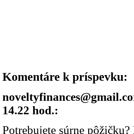
Komentáre k príspevku:
noveltyfinances@gmail.c
14.22 hod.:
Potrebujete súrne pôžičku?