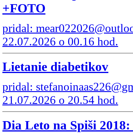
+FOTO
pridal: mear022026@outlo
22.07.2026 o 00.16 hod.
Lietanie diabetikov
pridal: stefanoinaas226@g
21.07.2026 o 20.54 hod.
Dia Leto na Spiši 2018: 