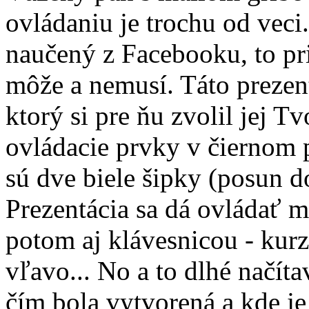
ovládaniu je trochu od veci.
naučený z Facebooku, to pr
môže a nemusí. Táto prezen
ktorý si pre ňu zvolil jej T
ovládacie prvky v čiernom 
sú dve biele šipky (posun d
Prezentácia sa dá ovládať m
potom aj klávesnicou - kur
vľavo... No a to dlhé načíta
čím bola vytvorená a kde je