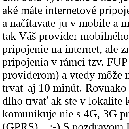
aké máte internetové pripoj
a načítavate ju v mobile a 
tak Váš provider mobilného
pripojenie na internet, ale 
pripojenia v rámci tzv. FUP
providerom) a vtedy môže n
trvať aj 10 minút. Rovnako
dlho trvať ak ste v lokalite
komunikuje nie s 4G, 3G pr
(GPRS)... :-) S pozdravom 