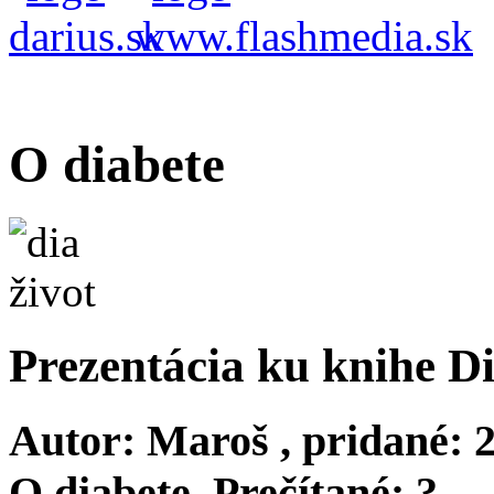
O diabete
Prezentácia ku knihe Di
Autor:
Maroš
, pridané:
2
O diabete
, Prečítané:
?